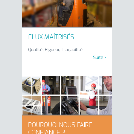
FLUX MAÎTRISÉS
Qualité, Rigueur, Traçabilité...
Suite ›
POURQUOI NOUS FAIRE
CONFIANCE ?