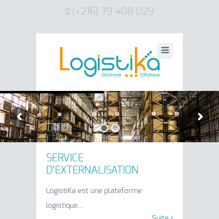
(+216) 79 408 029
Votre stock
est notre responsabilité
SERVICE
D’EXTERNALISATION
LogistiKa est une plateforme
logistique...
Suite ›