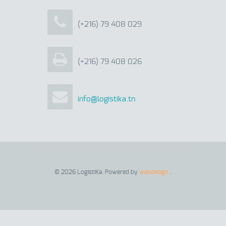
(+216) 79 408 029
(+216) 79 408 026
info@logistika.tn
© 2026 LogistiKa. Powered by
webdesign
.